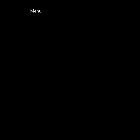
Menu
Dopamine (2025)